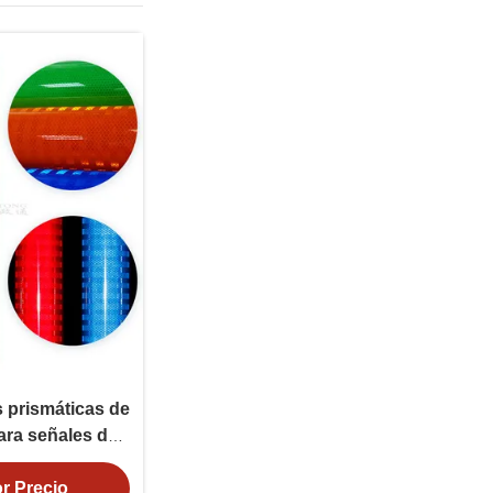
s prismáticas de
ara señales de
r Precio