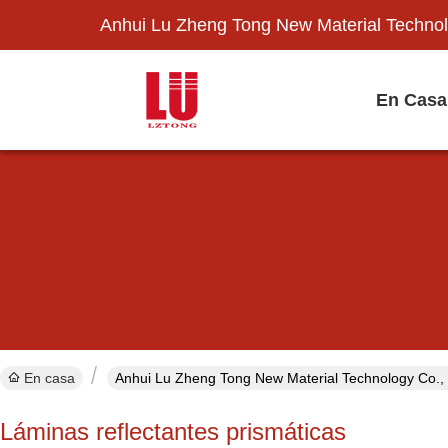
Anhui Lu Zheng Tong New Material Technol
En Casa
En casa
Anhui Lu Zheng Tong New Material Technology Co., 
Láminas reflectantes prismáticas