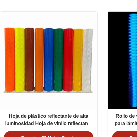
Hoja de plástico reflectante de alta
Rollo de 
luminosidad Hoja de vinilo reflectante
para lámi
EGP prismático