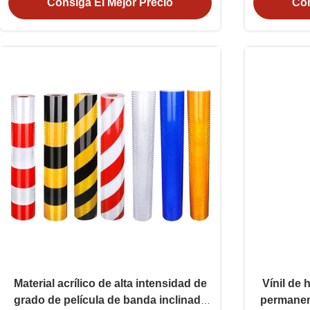
Consiga El Mejor Precio
Con
Material acrílico de alta intensidad de
Vínil de 
grado de película de banda inclinada
permanen