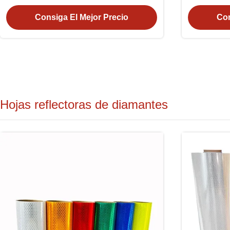
reflectante 9300s para pegatinas de
vehículos
Consiga El Mejor Precio
Con
Hojas reflectoras de diamantes