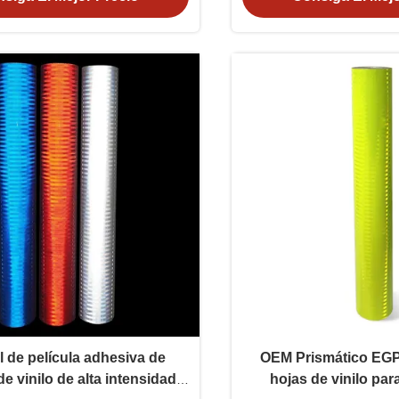
l de película adhesiva de
OEM Prismático EGP 
e vinilo de alta intensidad
hojas de vinilo par