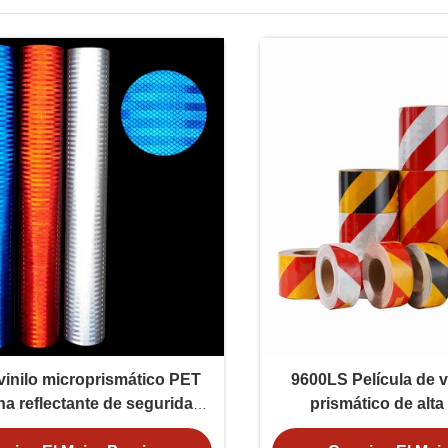
vinilo microprismático PET
9600LS Película de vi
na reflectante de seguridad
prismático de alta
vial