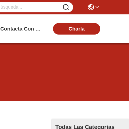
Charla
Contacta Con Nosotros
Todas Las Categorías