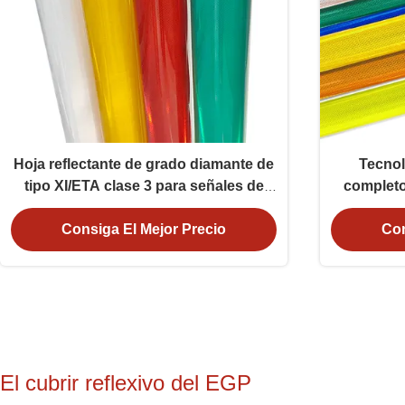
Hoja reflectante de grado diamante de
Tecnol
tipo XI/ETA clase 3 para señales de
completo
carretera
diamante c
Consiga El Mejor Precio
Con
El cubrir reflexivo del EGP