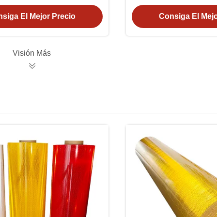
vial
intensid
siga El Mejor Precio
Consiga El Mejo
Visión Más