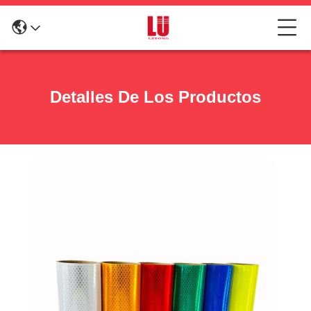
Detalles De Los Productos