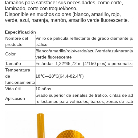
tamaños para satisfacer sus necesidades, como corte,
laminado, corte con troquel/beso.
Disponible en muchos colores (blanco, amarillo, rojo,
verde, azul, naranja, marrón, amarillo verde fluorescente.
Especificación
Nombre del
Vinilo de película reflectante de grado diamante par
producto
tráfico
Blanco/amarillo/rojo/verde/azul/verde/azul/naranja/m
Color
verde fluorescente
Tamaño
Estándar: 1,22*45,72 m (4*150 pies) o personalizabl
Temperatura
de
18℃—28℃(64.4-82.4℉)
funcionamiento
Vida útil
10 años
Grado superior de señales de tráfico, cintas de adve
Aplicación
reflectantes para vehículos, barcos, zonas de trabajo