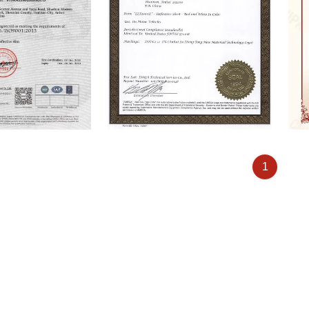
DOT-C2
Pate
1