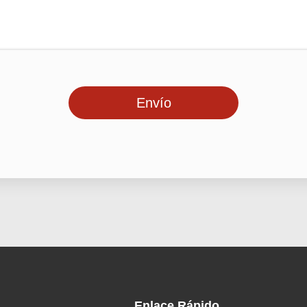
Envío
Enlace Rápido