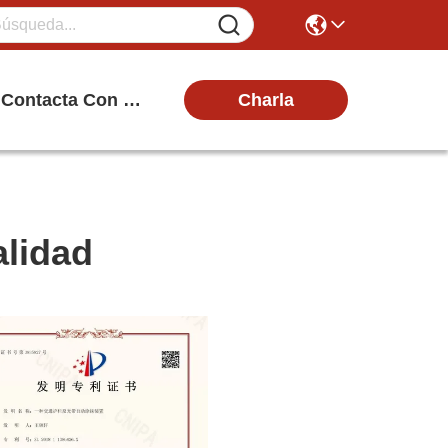
Charla
Contacta Con Nosotros
alidad