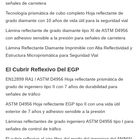
señales de carretera
Tecnología prismática de cubo completo Hoja reflectante de
grado diamante con 10 años de vida útil para la seguridad vial
Lámina reflectante de grado diamante tipo XI de ASTM D4956
con adhesivo sensible a la presión para señales de carretera
Lámina Reflectante Diamante Imprimible con Alta Reflectividad y
Estructura Microprismática para Seguridad Vial
El Cubrir Reflexivo Del EGP
EN12899 RA1 / ASTM D4956 Hoja reflectante prismática de
grado de ingeniero tipo II con 7 años de durabilidad para
señales de tráfico
ASTM D4956 Hoja reflectante EGP tipo II con una vida útil
exterior de 7 años y adhesivo sensible a la presión
Láminas reflectantes de grado ingeniero ASTM D4956 tipo I para
señales de control de tráfico
El cubrir reflexivo al aire libre del grado del ingeniero del ANIMAL