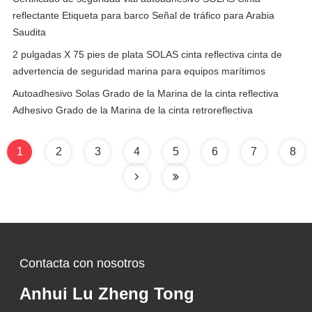
reflectante Etiqueta para barco Señal de tráfico para Arabia
Saudita
2 pulgadas X 75 pies de plata SOLAS cinta reflectiva cinta de
advertencia de seguridad marina para equipos marítimos
Autoadhesivo Solas Grado de la Marina de la cinta reflectiva
Adhesivo Grado de la Marina de la cinta retroreflectiva
1
2
3
4
5
6
7
8
Contacta con nosotros
Anhui Lu Zheng Tong