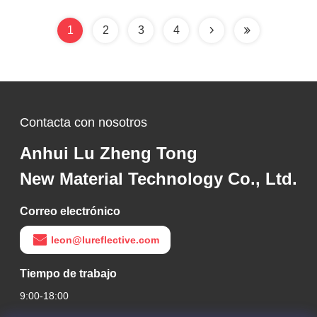
advertencia de
seguridad
1
2
3
4
Contacta con nosotros
Anhui Lu Zheng Tong
New Material Technology Co., Ltd.
Correo electrónico
leon@lureflective.com
Tiempo de trabajo
9:00-18:00