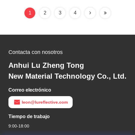
seguridad
1
2
3
4
Contacta con nosotros
Anhui Lu Zheng Tong
New Material Technology Co., Ltd.
Correo electrónico
leon@lureflective.com
Tiempo de trabajo
9:00-18:00