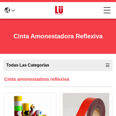
Cinta Amonestadora Reflexiva
Todas Las Categorías
Cinta amonestadora reflexiva