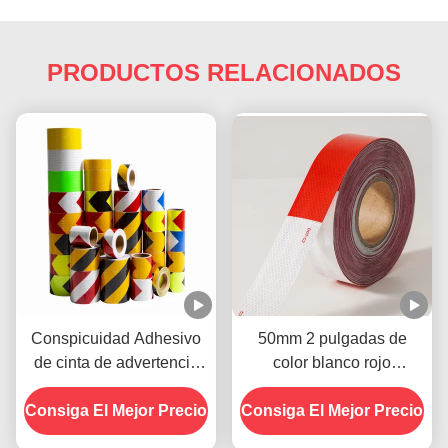
PRODUCTOS RELACIONADOS
Conspicuidad Adhesivo
50mm 2 pulgadas de
de cinta de advertencia
color blanco rojo
reflectante Biocolor
adhesivo DOT C2
Consiga El Mejor Precio
Negro Y Amarillo
Consiga El Mejor Precio
adhesivo de cinta de
seguridad reflectante en