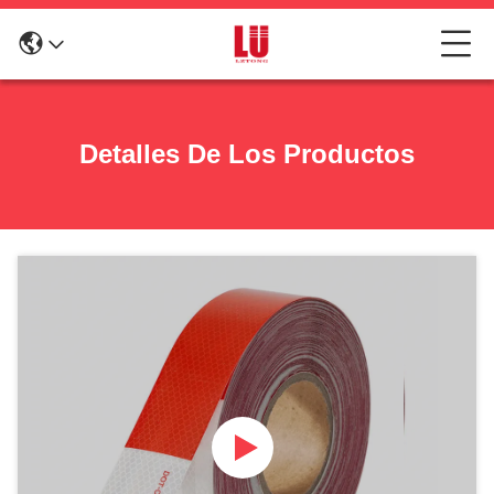
Detalles De Los Productos