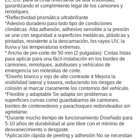
garantizando el cumplimiento legal de los camiones y
remolques.
*Reflectividad prismática ultrabrillante
*Adesivo duradero para todo tipo de condiciones
climáticas ️ Alta adhesión, adhesivo sensible a la presión
se une con seguridad a superficies metálicas, plásticas y
pintadas, resistente a la descamación, los rayos UV, la
lluvia y las temperaturas extremas.
* Ancho de pre-corte de 50 mm (2 pulgadas) ️ Cintas listas
para aplicar para una fácil instalación en los bordes de
camiones, remolques, autobuses y vehículos de
emergencia sin molestias de corte.
*Diseño blanco y rojo de alto contraste ¢ Mejora la
visibilidad lateral y trasera, reduciendo los riesgos de
colisión al marcar claramente los contornos del vehículo.
*Flexible y adaptable Se adapta sin problemas a
superficies curvas como guardabarros de camiones,
bordes de contenedores y parachoques redondeados sin
agrietarse.
*Durante mucho tiempo de funcionamiento Diseñado para
5-10 años de durabilidad al aire libre con el mínimo de
desvanecimiento o desgaste.
*Aplicación rápida de peeling y adhesión No se necesitan