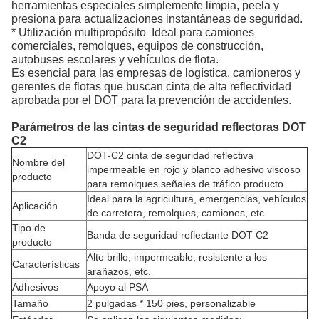
herramientas especiales simplemente limpia, peela y
presiona para actualizaciones instantáneas de seguridad.
* Utilización multipropósito ️ Ideal para camiones
comerciales, remolques, equipos de construcción,
autobuses escolares y vehículos de flota.
Es esencial para las empresas de logística, camioneros y
gerentes de flotas que buscan cinta de alta reflectividad
aprobada por el DOT para la prevención de accidentes.
Parámetros de las cintas de seguridad reflectoras DOT
C2
DOT-C2 cinta de seguridad reflectiva
Nombre del
impermeable en rojo y blanco adhesivo viscoso
producto
para remolques señales de tráfico producto
Ideal para la agricultura, emergencias, vehículos
Aplicación
de carretera, remolques, camiones, etc.
Tipo de
Banda de seguridad reflectante DOT C2
producto
Alto brillo, impermeable, resistente a los
Características
arañazos, etc.
Adhesivos
Apoyo al PSA
Tamaño
2 pulgadas * 150 pies, personalizable