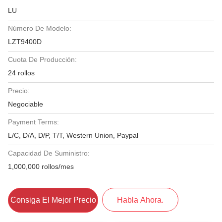
LU
Número De Modelo:
LZT9400D
Cuota De Producción:
24 rollos
Precio:
Negociable
Payment Terms:
L/C, D/A, D/P, T/T, Western Union, Paypal
Capacidad De Suministro:
1,000,000 rollos/mes
Consiga El Mejor Precio
Habla Ahora.