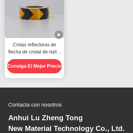
Cintas reflectoras de
flecha de cristal de rejilla
Cintas reflectoras de
Consiga El Mejor Precio
advertencia para
remolques de vehículos
Contacta con nosotros
Anhui Lu Zheng Tong
New Material Technology Co., Ltd.