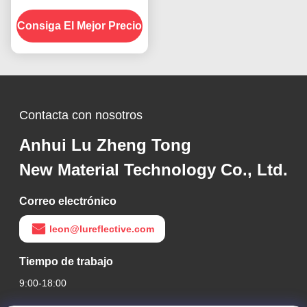
vinilo imprimible
Consiga El Mejor Precio
autoadhesivo
Contacta con nosotros
Anhui Lu Zheng Tong
New Material Technology Co., Ltd.
Correo electrónico
leon@lureflective.com
Tiempo de trabajo
9:00-18:00