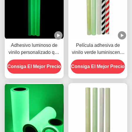
Adhesivo luminoso de
Película adhesiva de
vinilo personalizado que
vinilo verde luminiscente
brilla en la oscuridad para
auto brillante en la
Consiga El Mejor Precio
señales brillantes
Consiga El Mejor Precio
oscuridad para
señalización de
emergencia