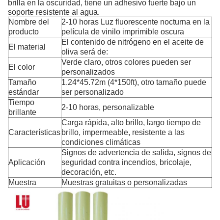
brilla en la oscuridad, tiene un adhesivo fuerte bajo un
soporte resistente al agua.
Nombre del
2-10 horas Luz fluorescente nocturna en la
producto
película de vinilo imprimible oscura
El contenido de nitrógeno en el aceite de
El material
oliva será de:
Verde claro, otros colores pueden ser
El color
personalizados
Tamaño
1.24*45.72m (4*150ft), otro tamaño puede
estándar
ser personalizado
Tiempo
2-10 horas, personalizable
brillante
Carga rápida, alto brillo, largo tiempo de
Características
brillo, impermeable, resistente a las
condiciones climáticas
Signos de advertencia de salida, signos de
Aplicación
seguridad contra incendios, bricolaje,
decoración, etc.
Muestra
Muestras gratuitas o personalizadas