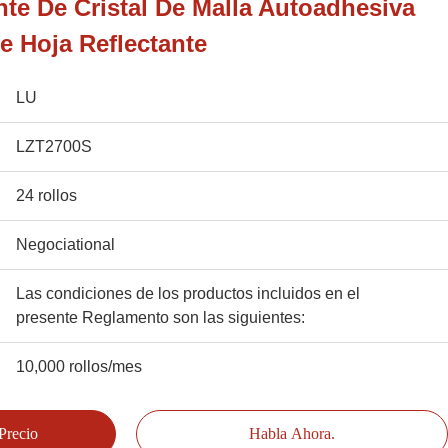
nte De Cristal De Malla Autoadhesiva
e Hoja Reflectante
LU
LZT2700S
24 rollos
Negociational
Las condiciones de los productos incluidos en el
presente Reglamento son las siguientes:
10,000 rollos/mes
Precio
Habla Ahora.