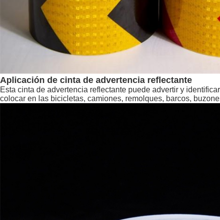
Aplicación de cinta de advertencia reflectante
Esta cinta de advertencia reflectante puede advertir y identifi
colocar en las bicicletas, camiones, remolques, barcos, buzon