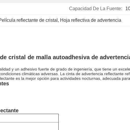
Capacidad De La Fuente:
10
Película reflectante de cristal
, 
Hoja reflectiva de advertencia
 de cristal de malla autoadhesiva de advertenci
calidad y un adhesivo fuerte de grado de ingeniería, que tiene un excel
ndiciones climáticas adversas. La cinta de advertencia reflectante refl
eflectante es la mejor opción para actividades nocturnas, adecuada para 
ntes
lectante