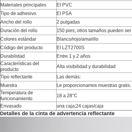
Materiales principales
El PVC
Tipo de adhesivo
El PSA
Ancho del rollo
2 pulgadas
Duración del rollo
150 pies; otros tamaños pueden ser
Colores estándar
Blanco/rojo/amarillo
Código del producto
El LZT2700S
Durabilidad
Entre 1 y 2 años
Características del
Alta visibilidad y durabilidad
producto
Tipo reflectante
Las demás:
Muestra
Le proporcionamos muestras gratis.
Temperatura de
18 a 28°C
funcionamiento
Envasado
una caja;24 cajas/caja
Detalles de la cinta de advertencia reflectante