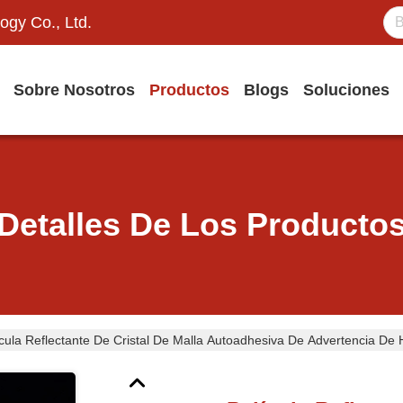
ogy Co., Ltd.
Sobre Nosotros
Productos
Blogs
Soluciones
Detalles De Los Producto
ícula Reflectante De Cristal De Malla Autoadhesiva De Advertencia De 