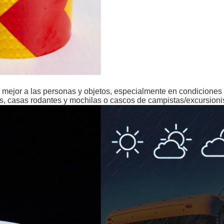
car mejor a las personas y objetos, especialmente en condiciones
es, casas rodantes y mochilas o cascos de campistas/excursioni