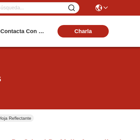
Charla
Contacta Con Nosotros
s
Hoja Reflectante