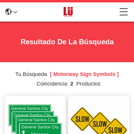
Resultado De La Búsqueda
Tu Búsqueda
[ Motorway Sign Symbols ]
Coincidencia
2
Productos