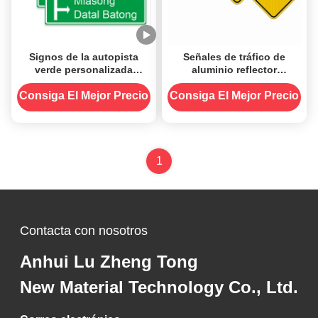
Signos de la autopista
Señales de tráfico de
verde personalizada
aluminio reflector
Signos de la autopista de
Advertencia personalizada
tráfico Signos de la
tablero de seguridad
Consiga El Mejor Precio
Consiga El Mejor Precio
carretera principal
1
Contacta con nosotros
Anhui Lu Zheng Tong
New Material Technology Co., Ltd.