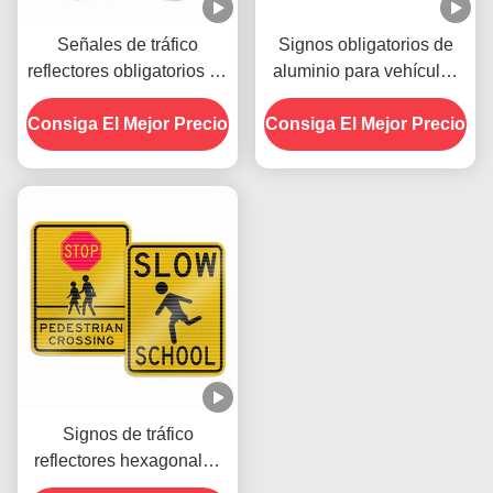
Señales de tráfico
Signos obligatorios de
reflectores obligatorios de
aluminio para vehículos
OEM límite de velocidad
impresos
Consiga El Mejor Precio
para advertencia de
Consiga El Mejor Precio
seguridad vial
Signos de tráfico
reflectores hexagonales
de 2 mm Signo