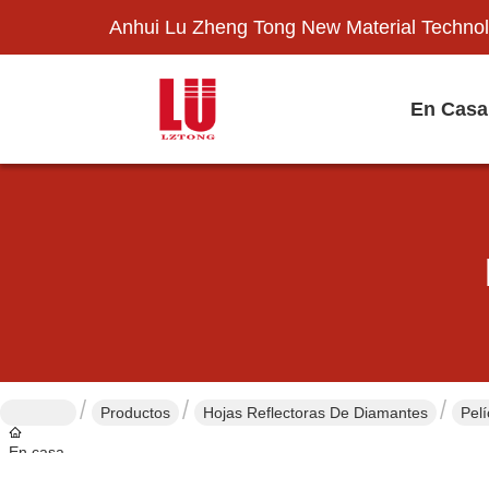
Anhui Lu Zheng Tong New Material Technol
En Casa
Productos
Hojas Reflectoras De Diamantes
Pelí
En casa