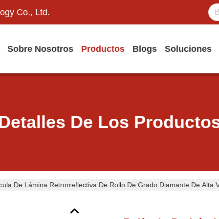
ogy Co., Ltd.
Sobre Nosotros
Productos
Blogs
Soluciones
Detalles De Los Producto
cula De Lámina Retrorreflectiva De Rollo De Grado Diamante De Alta Vis