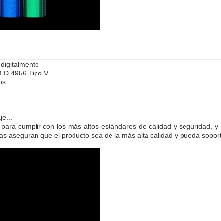
 digitalmente
M D 4956 Tipo V
os
je...
do para cumplir con los más altos estándares de calidad y segurida
mas aseguran que el producto sea de la más alta calidad y pueda soporta