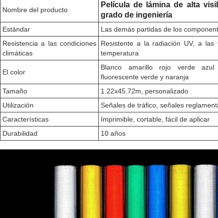
Película de lámina de alta visi
Nombre del producto
grado de ingeniería
Estándar
Las demás partidas de los component
Resistencia a las condiciones
Resistente a la radiación UV, a la
climáticas
temperatura
Blanco amarillo rojo verde azul
El color
fluorescente verde y naranja
Tamaño
1.22x45.72m, personalizado
Utilización
Señales de tráfico, señales reglament
Características
Imprimible, cortable, fácil de aplicar
Durabilidad
10 años