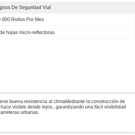
gnos De Seguridad Vial
 000 Rollos Por Mes
de hojas micro-reflectoras
y tiene buena resistencia al climaMediante la construcción de
 hace visible desde lejos., garantizando una fácil visibilidad
carreteras urbanas.