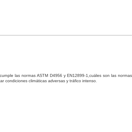
d, y cumple las normas ASTM D4956 y EN12899-1,cuáles son las normas
r condiciones climáticas adversas y tráfico intenso.