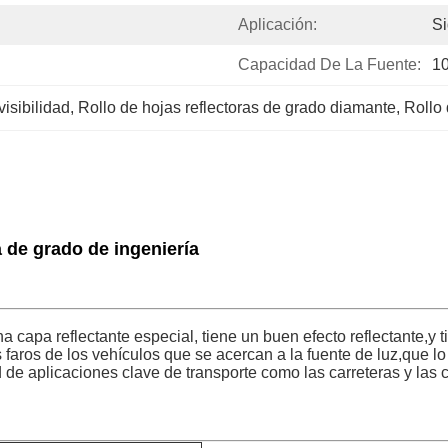
Aplicación:
Si
Capacidad De La Fuente:
10
visibilidad
, 
Rollo de hojas reflectoras de grado diamante
, 
Rollo 
a de grado de ingeniería
 una capa reflectante especial, tiene un buen efecto reflectante,
os faros de los vehículos que se acercan a la fuente de luz,que lo
 de aplicaciones clave de transporte como las carreteras y las 