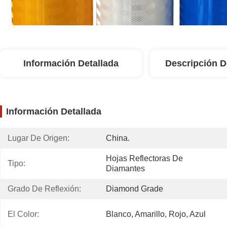
Información Detallada
Descripción D
Información Detallada
Lugar De Origen:
China.
Hojas Reflectoras De 
Tipo:
Diamantes
Grado De Reflexión:
Diamond Grade
El Color:
Blanco, Amarillo, Rojo, Azul