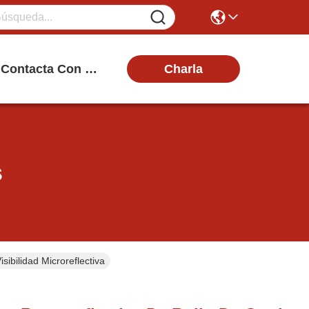
Charla
Contacta Con Nosotros
s
ibilidad Microreflectiva