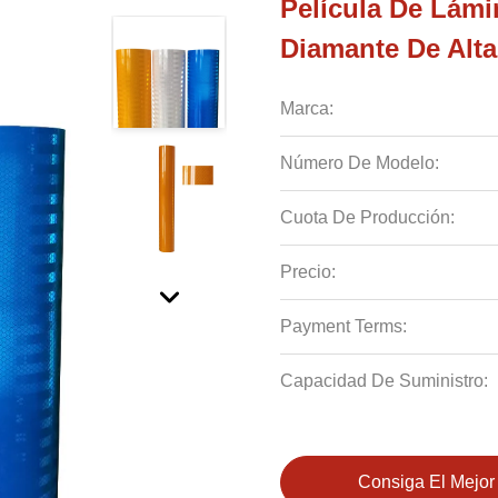
Película De Lámi
Diamante De Alta 
Marca:
Número De Modelo:
Cuota De Producción:
Precio:
Payment Terms:
Capacidad De Suministro:
Consiga El Mejor