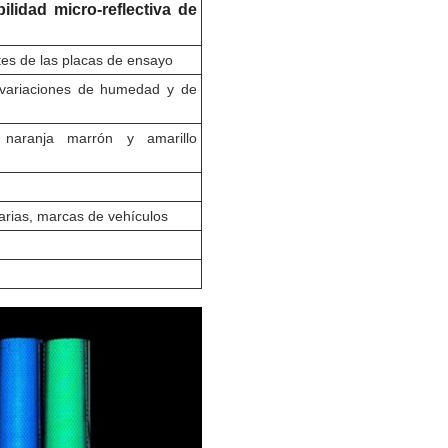
bilidad micro-reflectiva de
es de las placas de ensayo
s variaciones de humedad y de
 naranja marrón y amarillo
arias, marcas de vehículos