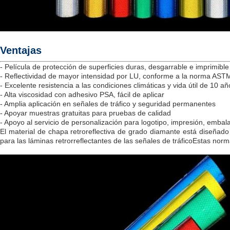
Ventajas
- Película de protección de superficies duras, desgarrable e imprimible
- Reflectividad de mayor intensidad por LU, conforme a la norma AST
- Excelente resistencia a las condiciones climáticas y vida útil de 10 añ
- Alta viscosidad con adhesivo PSA, fácil de aplicar
- Amplia aplicación en señales de tráfico y seguridad permanentes
- Apoyar muestras gratuitas para pruebas de calidad
- Apoyo al servicio de personalización para logotipo, impresión, embala
El material de chapa retroreflectiva de grado diamante está diseña
para las láminas retrorreflectantes de las señales de tráficoEstas nor