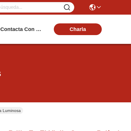
Charla
Contacta Con Nosotros
s
iva Luminosa