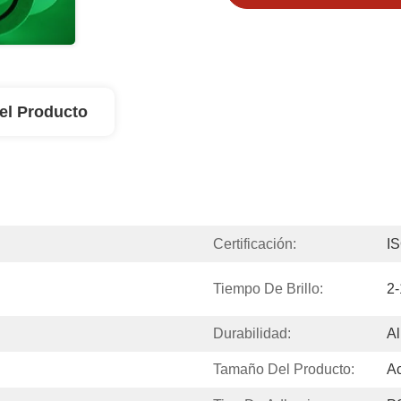
el Producto
Certificación:
I
Tiempo De Brillo:
2-
Durabilidad:
Al
Tamaño Del Producto:
Ac