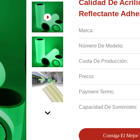
Calidad De Acríli
Reflectante Adh
Marca:
Número De Modelo:
Cuota De Producción:
Precio:
Payment Terms:
Capacidad De Suministro:
Consiga El Mejor 