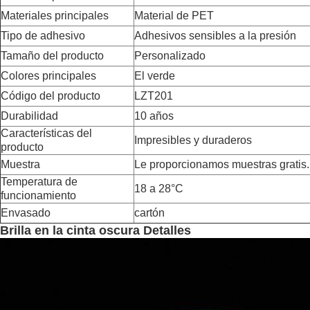
Materiales principales
Material de PET
Tipo de adhesivo
Adhesivos sensibles a la presión
Tamaño del producto
Personalizado
Colores principales
El verde
Código del producto
LZT201
Durabilidad
10 años
Características del
Impresibles y duraderos
producto
Muestra
Le proporcionamos muestras gratis.
Temperatura de
18 a 28°C
funcionamiento
Envasado
cartón
Brilla en la cinta oscura Detalles