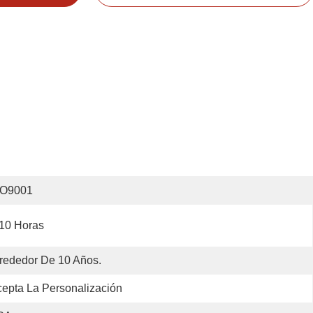
SO9001
10 Horas
rededor De 10 Años.
epta La Personalización