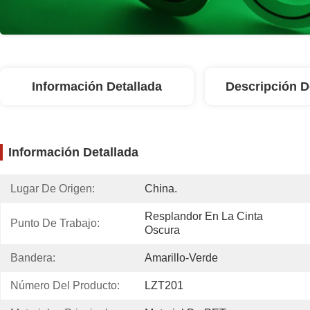
Información Detallada
Descripción D
Información Detallada
Lugar De Origen:
China.
Resplandor En La Cinta 
Punto De Trabajo:
Oscura
Bandera:
Amarillo-Verde
Número Del Producto:
LZT201