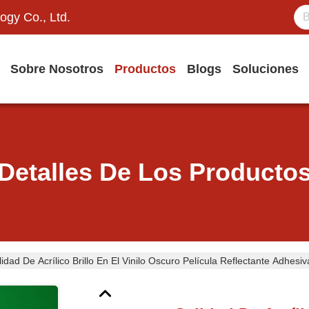
ogy Co., Ltd.
Sobre Nosotros
Productos
Blogs
Soluciones
Detalles De Los Producto
idad De Acrílico Brillo En El Vinilo Oscuro Película Reflectante Adhes