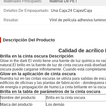
Materiales Principales:
Material De PET
Detalles De Empaquetado:
Una Caja;24 Cajas/caja
Resaltar:
Vínil de película adhesiva lumino
Descripción Del Producto
Calidad de acrílico 
Brilla en la cinta oscura Descripción
Glow in the dark El vinilo tiene una fuente de luz química no rad
natural.El brillo en la fuente de luz de cinta oscura está dise
oscura puede cargarse infinitamente. Cuando está completament
Glow en la aplicación de cinta oscura
Nuestra luz en las cintas oscuras se utiliza para salidas de es
edificios de oficinas y las plantas de fabricación - dondequiera
de energía o propagación de humo.La cinta brillante en la oscur
Brilla en la tabla de parámetros de la cinta oscura
Nombre del producto
Brilla en la cinta oscura
Marca del producto
Los demás