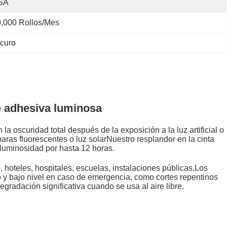
SA
,000 Rollos/mes
scuro
nte adhesiva luminosa
 la oscuridad total después de la exposición a la luz artificial o
paras fluorescentes o luz solarNuestro resplandor en la cinta
luminosidad por hasta 12 horas.
 hoteles, hospitales, escuelas, instalaciones públicas,Los
lto y bajo nivel en caso de emergencia, como cortes repentinos
gradación significativa cuando se usa al aire libre.