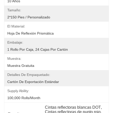
10 Años
Tamaño:
2*150 Pies / Personalizado
El Material:
Hoja De Reflexión Prismática
Embalaje:
1 Rollo Por Caja, 24 Cajas Por Cartón
Muestra:
Muestra Gratuita
Detalles De Empaquetado:
Cartón De Exportación Estándar
Supply Ability:
100,000 Rolls/month
Cintas reflectoras blancas DOT
, 
Cintas reflectoras de punto rojo
, 