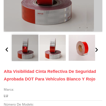
Alta Visibilidad Cinta Reflectiva De Seguridad
Aprobada DOT Para Vehículos Blanco Y Rojo
Marca:
LU
Número De Modelo: