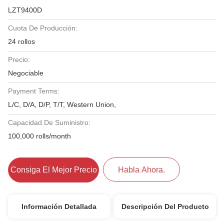
LZT9400D
Cuota De Producción:
24 rollos
Precio:
Negociable
Payment Terms:
L/C, D/A, D/P, T/T, Western Union,
Capacidad De Suministro:
100,000 rolls/month
Consiga El Mejor Precio
Habla Ahora.
Información Detallada
Descripción Del Producto