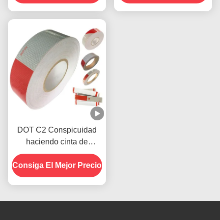
DOT C2 Conspicuidad
haciendo cinta de
advertencia reflectante Hi
Consiga El Mejor Precio
Vis para remolques