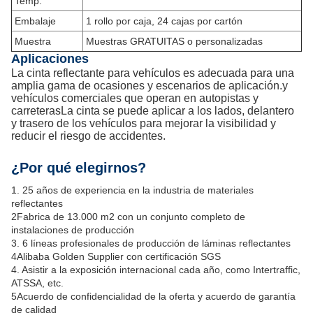
Temp.
Embalaje
1 rollo por caja, 24 cajas por cartón
Muestra
Muestras GRATUITAS o personalizadas
Aplicaciones
La cinta reflectante para vehículos es adecuada para una
amplia gama de ocasiones y escenarios de aplicación.y
vehículos comerciales que operan en autopistas y
carreterasLa cinta se puede aplicar a los lados, delantero
y trasero de los vehículos para mejorar la visibilidad y
reducir el riesgo de accidentes.
¿Por qué elegirnos?
1. 25 años de experiencia en la industria de materiales
reflectantes
2Fabrica de 13.000 m2 con un conjunto completo de
instalaciones de producción
3. 6 líneas profesionales de producción de láminas reflectantes
4Alibaba Golden Supplier con certificación SGS
4. Asistir a la exposición internacional cada año, como Intertraffic,
ATSSA, etc.
5Acuerdo de confidencialidad de la oferta y acuerdo de garantía
de calidad