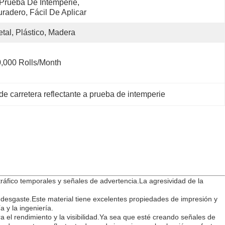
Prueba De Intemperie, 
radero, Fácil De Aplicar
tal, Plástico, Madera
,000 Rolls/month
de carretera reflectante a prueba de intemperie
tráfico temporales y señales de advertencia.La agresividad de la
l desgaste.Este material tiene excelentes propiedades de impresión y
a y la ingeniería.
a el rendimiento y la visibilidad.Ya sea que esté creando señales de