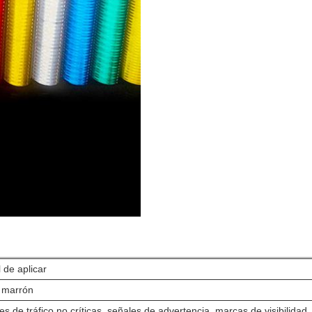
l de aplicar
y marrón
s de tráfico no críticas, señales de advertencia, marcas de visibilidad