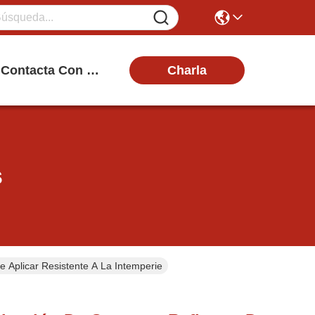
Charla
Contacta Con Nosotros
s
e Aplicar Resistente A La Intemperie