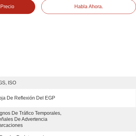
 Precio
Habla Ahora.
GS, ISO
ja De Reflexión Del EGP
gnos De Tráfico Temporales, 
ñales De Advertencia 
arcaciones