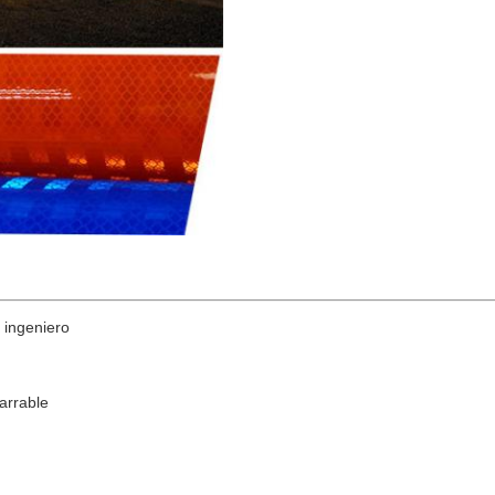
 ingeniero
garrable