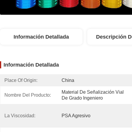
Información Detallada
Descripción D
Información Detallada
Place Of Origin:
China
Material De Señalización Vial 
Nombre Del Producto:
De Grado Ingeniero
La Viscosidad:
PSA Agresivo