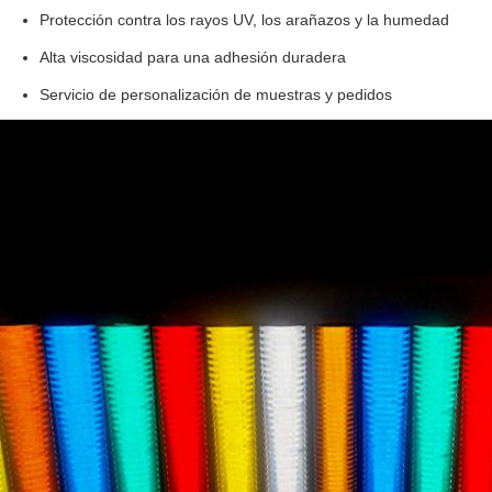
Protección contra los rayos UV, los arañazos y la humedad
Alta viscosidad para una adhesión duradera
Servicio de personalización de muestras y pedidos