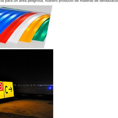
ia para un área peligrosa, nuestro producto de material de señalización