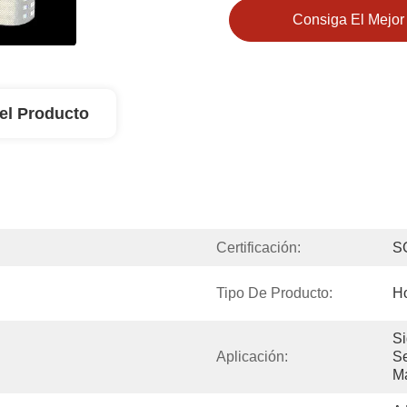
Consiga El Mejor
el Producto
Certificación:
S
Tipo De Producto:
Ho
Si
Aplicación:
Se
M