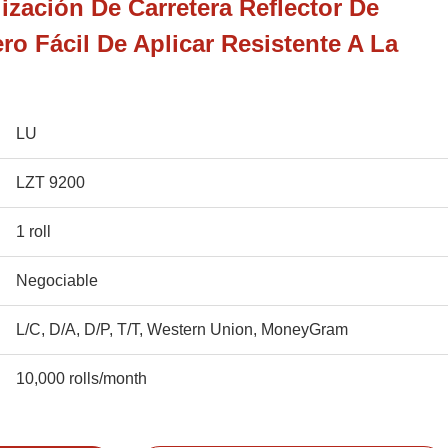
ización De Carretera Reflector De
ro Fácil De Aplicar Resistente A La
LU
LZT 9200
1 roll
Negociable
L/C, D/A, D/P, T/T, Western Union, MoneyGram
10,000 rolls/month