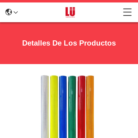
Detalles De Los Productos