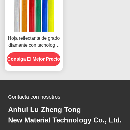
Hoja reflectante de grado
diamante con tecnología
microprismática para 10
Consiga El Mejor Precio
años de vida útil
Contacta con nosotros
Anhui Lu Zheng Tong
New Material Technology Co., Ltd.