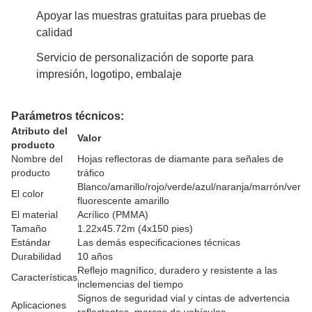
Apoyar las muestras gratuitas para pruebas de
calidad
Servicio de personalización de soporte para
impresión, logotipo, embalaje
Parámetros técnicos:
Atributo del
Valor
producto
Nombre del
Hojas reflectoras de diamante para señales de
producto
tráfico
Blanco/amarillo/rojo/verde/azul/naranja/marrón/verde
El color
fluorescente amarillo
El material
Acrílico (PMMA)
Tamaño
1.22x45.72m (4x150 pies)
Estándar
Las demás especificaciones técnicas
Durabilidad
10 años
Reflejo magnífico, duradero y resistente a las
Características
inclemencias del tiempo
Signos de seguridad vial y cintas de advertencia
Aplicaciones