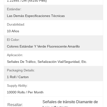
1.22x45.72m (4x150 Pies)
Estándar:
Las Demás Especificaciones Técnicas
Durabilidad:
10 Años
El Color:
Colores Estándar Y Verde Fluorescente Amarillo
Aplicación:
Señales De Tráfico, Señalización Vial/seguridad, Etc.
Packaging Details:
1 Roll / Carton
Supply Ability:
10000 Rolls / Per Month
Señales de tránsito Diamante de 
Resaltar: