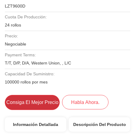
LZT9600D
Cuota De Producción:
24 rollos
Precio:
Negociable
Payment Terms:
T/T, D/P, D/A, Western Union, , L/C
Capacidad De Suministro:
100000 rollos por mes
Consiga El Mejor Precio
Habla Ahora.
Información Detallada
Descripción Del Producto