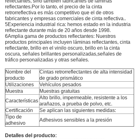
reflectantes, sino también fabricantes de láminas
reflectantes.Por lo tanto, el precio de la cinta
retrorreflectiva es más competitivo que el de otros
fabricantes y empresas comerciales de cinta reflectiva..
5Experiencia industrial rica: hemos estado en la industria
reflectante durante más de 20 años desde 1998.
6Amplia gama de productos reflectantes: Nuestros
productos principales incluyen láminas reflectantes, cinta
reflectante, brillo en el vinilo oscuro, brillo en la cinta
oscura, señales brillantes personalizadas,señales de
tráfico personalizadas y otras señales.
Nombre del
Cintas retrorreflectantes de alta intensidad
producto
de grado prismático
Utilizaciones
Vehículos pesados
Muestra
Muestras gratuitas
Alto brillo, impermeable, resistente a los
Características
arañazos, a prueba de polvo, etc.
Certificación
Se aplican las siguientes medidas:
Tipo de
Adhesivos sensibles a la presión
adhesivo
Detalles del producto: