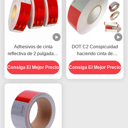
Adhesivos de cinta
DOT C2 Conspicuidad
reflectiva de 2 pulgadas *
haciendo cinta de
150 pies retro DOT C2
advertencia reflectante Hi
Consiga El Mejor Precio
para remolques
Consiga El Mejor Precio
Vis para remolques