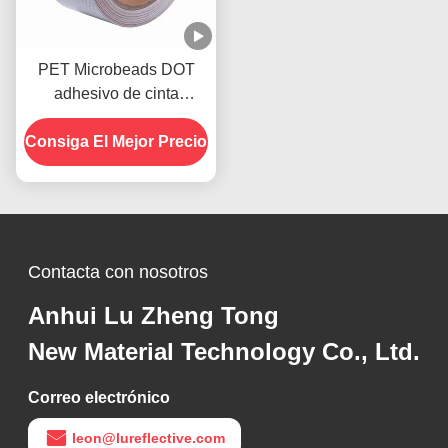
PET Microbeads DOT
adhesivo de cinta
reflectante para camiones
Consiga El Mejor Precio
Contacta con nosotros
Anhui Lu Zheng Tong
New Material Technology Co., Ltd.
Correo electrónico
leon@lureflective.com