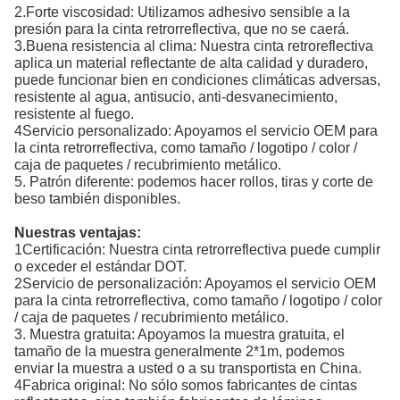
2.Forte viscosidad: Utilizamos adhesivo sensible a la
presión para la cinta retrorreflectiva, que no se caerá.
3.Buena resistencia al clima: Nuestra cinta retroreflectiva
aplica un material reflectante de alta calidad y duradero,
puede funcionar bien en condiciones climáticas adversas,
resistente al agua, antisucio, anti-desvanecimiento,
resistente al fuego.
4Servicio personalizado: Apoyamos el servicio OEM para
la cinta retrorreflectiva, como tamaño / logotipo / color /
caja de paquetes / recubrimiento metálico.
5. Patrón diferente: podemos hacer rollos, tiras y corte de
beso también disponibles.
Nuestras ventajas:
1Certificación: Nuestra cinta retrorreflectiva puede cumplir
o exceder el estándar DOT.
2Servicio de personalización: Apoyamos el servicio OEM
para la cinta retrorreflectiva, como tamaño / logotipo / color
/ caja de paquetes / recubrimiento metálico.
3. Muestra gratuita: Apoyamos la muestra gratuita, el
tamaño de la muestra generalmente 2*1m, podemos
enviar la muestra a usted o a su transportista en China.
4Fabrica original: No sólo somos fabricantes de cintas